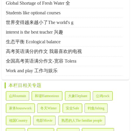
Global Shortage of Fresh Water 全
Students like optional courses
世界变得越来越小了The world's g
interest is the best teacher 兴趣
生态平衡 Ecological balance
高考英语满分的作文 我最喜欢的电视
全国高考英语满分作文-宽容 Tolera
Work and play 工作与娱乐
本栏目相关专题
山Mountain
和谐Harmonious
大象Elephant
公鸡cock
家务housework
冬天Winter
安全Safe
钓鱼fishing
祖国Country
电影Movie
熟悉的人The familiar people