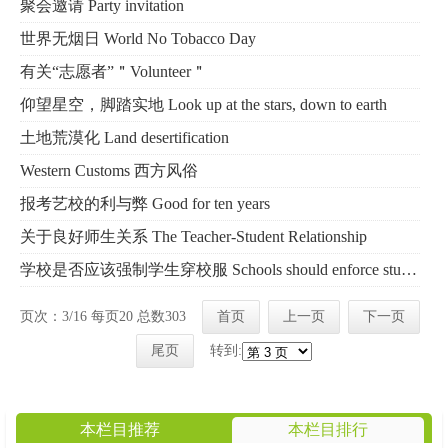
聚会邀请 Party invitation
世界无烟日 World No Tobacco Day
有关“志愿者”＂Volunteer＂
仰望星空，脚踏实地 Look up at the stars, down to earth
土地荒漠化 Land desertification
Western Customs 西方风俗
报考艺校的利与弊 Good for ten years
关于良好师生关系 The Teacher-Student Relationship
学校是否应该强制学生穿校服 Schools should enforce students to wear uniforms
页次：3/16 每页20 总数303
首页
上一页
下一页
尾页
转到:
本栏目推荐
本栏目排行