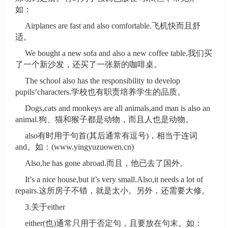
如：
Airplanes are fast and also comfortable.飞机快而且舒
适。
We bought a new sofa and also a new coffee table.我们买
了一个新沙发，还买了一张新的咖啡桌。
The school also has the responsibility to develop
pupils’characters.学校也有职责培养学生的品质。
Dogs,cats and monkeys are all animals,and man is also an
animal.狗、猫和猴子都是动物，而且人也是动物。
also有时用于句首(其后通常有逗号)，相当于连词
and。如：(www.yingyuzuowen.cn)
Also,he has gone abroad.而且，他已去了国外。
It’s a nice house,but it’s very small.Also,it needs a lot of
repairs.这所房子不错，就是太小。另外，还需要大修。
3.关于either
either(也)通常只用于否定句，且要放在句末。如：