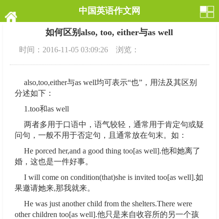
中国英语作文网
如何区别also, too, either与as well
时间：2016-11-05 03:09:26 浏览：
also,too,either与as well均可表示“也”，用法及其区别
分述如下：
1.too和as well
两者多用于口语中，语气较轻，通常用于肯定句或疑
问句，一般不用于否定句，且通常放在句末。如：
He porced her,and a good thing too[as well].他和她离了
婚，这也是一件好事。
I will come on condition(that)she is invited too[as well].如
果邀请她来,那我就来。
He was just another child from the shelters.There were
other children too[as well].他只是来自收容所的另一个孩